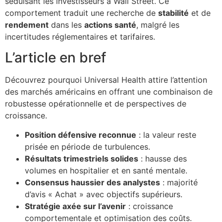
séduisant les investisseurs à Wall Street. Ce
comportement traduit une recherche de
stabilité
et de
rendement
dans les
actions santé
, malgré les
incertitudes réglementaires et tarifaires.
L’article en bref
Découvrez pourquoi Universal Health attire l’attention
des marchés américains en offrant une combinaison de
robustesse opérationnelle et de perspectives de
croissance.
Position défensive reconnue
: la valeur reste
prisée en période de turbulences.
Résultats trimestriels solides
: hausse des
volumes en hospitalier et en santé mentale.
Consensus haussier des analystes
: majorité
d’avis « Achat » avec objectifs supérieurs.
Stratégie axée sur l’avenir
: croissance
comportementale et optimisation des coûts.