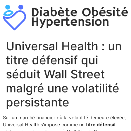
Aller
au
contenu
Universal Health : un
titre défensif qui
séduit Wall Street
malgré une volatilité
persistante
Sur un marché financier où la volatilité demeure élevée,
Universal Health s’impose comme un
titre défensif