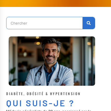
DIABÈTE, OBÉSITÉ & HYPERTENSION
QUI SUIS-JE ?