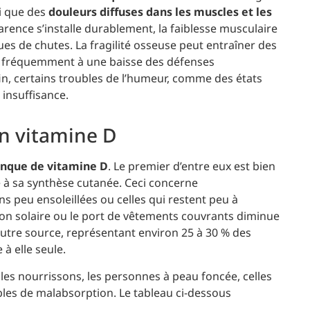
si que des
douleurs diffuses dans les muscles et les
arence s’installe durablement, la faiblesse musculaire
ques de chutes. La fragilité osseuse peut entraîner des
ue fréquemment à une baisse des défenses
in, certains troubles de l’humeur, comme des états
 insuffisance.
en vitamine D
nque de vitamine D
. Le premier d’entre eux est bien
le à sa synthèse cutanée. Ceci concerne
ns peu ensoleillées ou celles qui restent peu à
ection solaire ou le port de vêtements couvrants diminue
 autre source, représentant environ 25 à 30 % des
 à elle seule.
 les nourrissons, les personnes à peau foncée, celles
bles de malabsorption. Le tableau ci-dessous