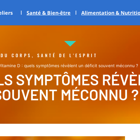
eliers
Santé & Bien-être
Alimentation & Nutriti
 DU CORPS, SANTÉ DE L'ESPRIT
Vitamine D : quels symptômes révèlent un déficit souvent méconnu ?
ELS SYMPTÔMES RÉV
 SOUVENT MÉCONNU ?