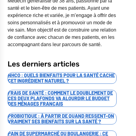
Médecin généraliste de 38 ans, passionné par la
santé et le bien-être de mes patients. Ayant une
expérience riche et variée, je m’engage à offrir des
soins personnalisés et à promouvoir un mode de
vie sain. Mon objectif est de construire une relation
de confiance avec chacun de mes patients, en les
accompagnant dans leur parcours de santé.
Les derniers articles
NHCO : QUELS BIENFAITS POUR LA SANTÉ CACHE
CET INGRÉDIENT NATUREL ?
FRAIS DE SANTÉ : COMMENT LE DOUBLEMENT DE
CES DEUX PLAFONDS VA ALOURDIR LE BUDGET
DES MÉNAGES FRANÇAIS
PROBIOTIQUE : À PARTIR DE QUAND RESSENT-ON
VRAIMENT SES BIENFAITS SUR LA SANTÉ ?
PAIN DE SUPERMARCHÉ OU BOULANGERIE : CE