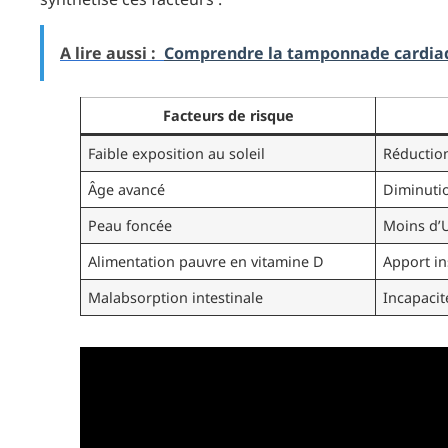
A lire aussi :
Comprendre la tamponnade cardiaq
Facteurs de risque
Faible exposition au soleil
Réduction
Âge avancé
Diminutio
Peau foncée
Moins d’
Alimentation pauvre en vitamine D
Apport in
Malabsorption intestinale
Incapacit