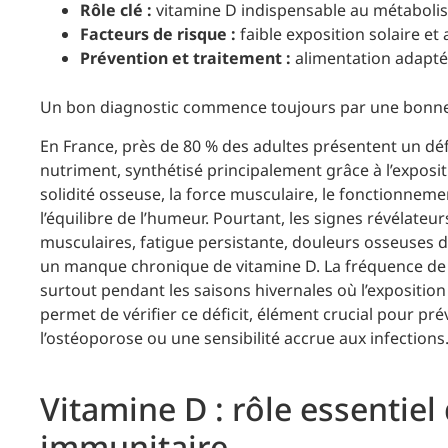
Rôle clé :
vitamine D indispensable au métabolis
Facteurs de risque :
faible exposition solaire et
Prévention et traitement :
alimentation adaptée
Un bon diagnostic commence toujours par une bonne 
En France, près de 80 % des adultes présentent un défi
nutriment, synthétisé principalement grâce à l’expositio
solidité osseuse, la force musculaire, le fonctionn
l’équilibre de l’humeur. Pourtant, les signes révélate
musculaires, fatigue persistante, douleurs osseuses
un manque chronique de vitamine D. La fréquence de 
surtout pendant les saisons hivernales où l’exposition
permet de vérifier ce déficit, élément crucial pour p
l’ostéoporose ou une sensibilité accrue aux infections. V
Vitamine D : rôle essentiel
immunitaire