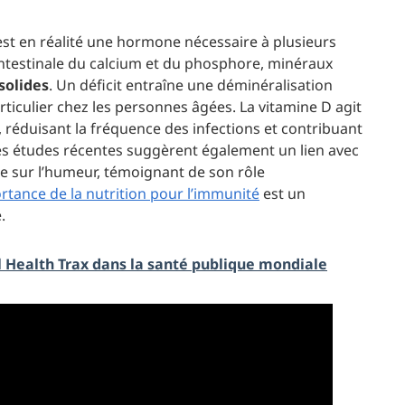
 est en réalité une hormone nécessaire à plusieurs
intestinale du calcium et du phosphore, minéraux
solides
. Un déficit entraîne une déminéralisation
ticulier chez les personnes âgées. La vitamine D agit
éduisant la fréquence des infections et contribuant
nes études récentes suggèrent également un lien avec
le sur l’humeur, témoignant de son rôle
tance de la nutrition pour l’immunité
est un
.
 Health Trax dans la santé publique mondiale