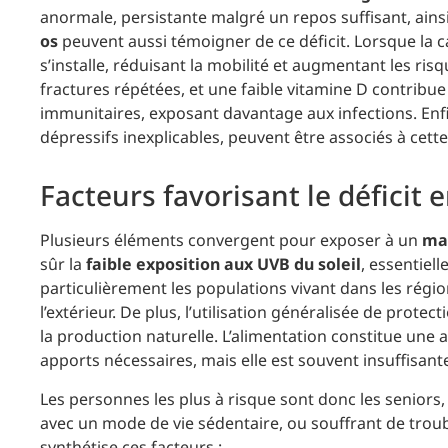
anormale, persistante malgré un repos suffisant, ain
os
peuvent aussi témoigner de ce déficit. Lorsque la c
s’installe, réduisant la mobilité et augmentant les ris
fractures répétées, et une faible vitamine D contrib
immunitaires, exposant davantage aux infections. Enf
dépressifs inexplicables, peuvent être associés à cette
Facteurs favorisant le déficit 
Plusieurs éléments convergent pour exposer à un
ma
sûr la
faible exposition aux UVB du soleil
, essentiel
particulièrement les populations vivant dans les régio
l’extérieur. De plus, l’utilisation généralisée de prot
la production naturelle. L’alimentation constitue une
apports nécessaires, mais elle est souvent insuffisante
Les personnes les plus à risque sont donc les seniors,
avec un mode de vie sédentaire, ou souffrant de trou
synthétise ces facteurs :