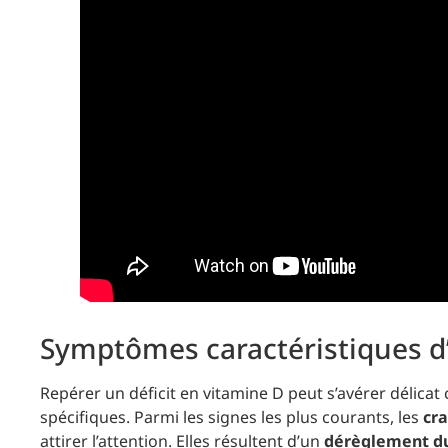
Symptômes caractéristiques d
Repérer un déficit en vitamine D peut s’avérer délica
spécifiques. Parmi les signes les plus courants, les
cr
attirer l’attention. Elles résultent d’un
dérèglement du