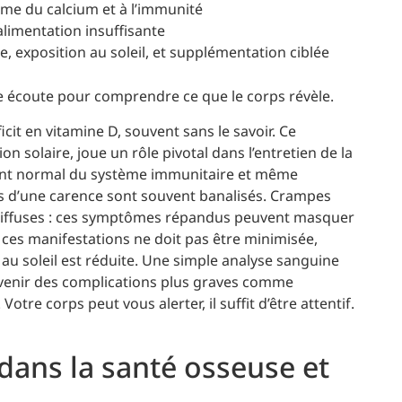
me du calcium et à l’immunité
 alimentation insuffisante
, exposition au soleil, et supplémentation ciblée
écoute pour comprendre ce que le corps révèle.
cit en vitamine D, souvent sans le savoir. Ce
n solaire, joue un rôle pivotal dans l’entretien de la
ement normal du système immunitaire et même
urs d’une carence sont souvent banalisés. Crampes
 diffuses : ces symptômes répandus peuvent masquer
ces manifestations ne doit pas être minimisée,
 au soleil est réduite. Une simple analyse sanguine
révenir des complications plus graves comme
otre corps peut vous alerter, il suffit d’être attentif.
 dans la santé osseuse et