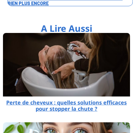
BIEN PLUS ENCORE
A Lire Aussi
Perte de cheveux : quelles solutions efficaces
pour stopper la chute ?