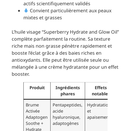
actifs scientifiquement validés
Convient particulièrement aux peaux
mixtes et grasses
L’huile visage “Superberry Hydrate and Glow Oil”
complète parfaitement la routine. Sa texture
riche mais non grasse pénètre rapidement et
booste l’éclat grâce à des baies riches en
antioxydants. Elle peut être utilisée seule ou
mélangée à une crème hydratante pour un effet
booster.
Produit
Ingrédients
Effets
phares
notables
Brume
Pentapeptides,
Hydratation
Activée
acide
et
Adaptogen
hyaluronique,
apaisement
Soothe +
adaptogènes
Hydrate