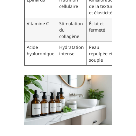
cellulaire
de la texture
et élasticité
Vitamine C
Stimulation
Éclat et
du
fermeté
collagène
Acide
Hydratation
Peau
hyaluronique
intense
repulpée et
souple