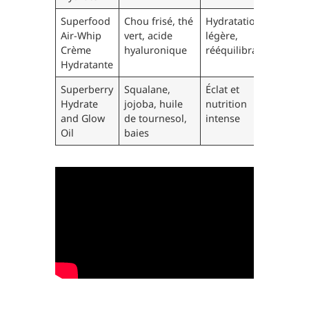
Superfood
Chou frisé, thé
Hydratation
Air-Whip
vert, acide
légère,
Crème
hyaluronique
rééquilibrage
Hydratante
Superberry
Squalane,
Éclat et
Hydrate
jojoba, huile
nutrition
and Glow
de tournesol,
intense
Oil
baies