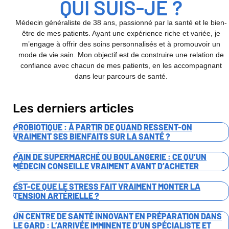
QUI SUIS-JE ?
Médecin généraliste de 38 ans, passionné par la santé et le bien-
être de mes patients. Ayant une expérience riche et variée, je
m’engage à offrir des soins personnalisés et à promouvoir un
mode de vie sain. Mon objectif est de construire une relation de
confiance avec chacun de mes patients, en les accompagnant
dans leur parcours de santé.
Les derniers articles
PROBIOTIQUE : À PARTIR DE QUAND RESSENT-ON
VRAIMENT SES BIENFAITS SUR LA SANTÉ ?
PAIN DE SUPERMARCHÉ OU BOULANGERIE : CE QU’UN
MÉDECIN CONSEILLE VRAIMENT AVANT D’ACHETER
EST-CE QUE LE STRESS FAIT VRAIMENT MONTER LA
TENSION ARTÉRIELLE ?
UN CENTRE DE SANTÉ INNOVANT EN PRÉPARATION DANS
LE GARD : L’ARRIVÉE IMMINENTE D’UN SPÉCIALISTE ET