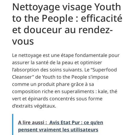
Nettoyage visage Youth
to the People : efficacité
et douceur au rendez-
vous
Le nettoyage est une étape fondamentale pour
assurer la santé de la peau et optimiser
l’absorption des soins suivants. Le “Superfood
Cleanser” de Youth to the People s’impose
comme un produit phare grâce à sa
composition riche en superaliments : kale, thé
vert et épinards concentrés sous forme
d’extraits végétaux.
A lire aussi :
Avis Etat Pur : ce qu’en
pensent vraiment les utilisateurs