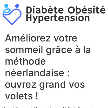
Aller
au
contenu
Améliorez votre
sommeil grâce à la
méthode
néerlandaise :
ouvrez grand vos
volets !