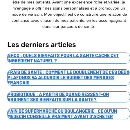
être de mes patients. Ayant une expérience riche et variée, je
m’engage à offrir des soins personnalisés et à promouvoir un
mode de vie sain. Mon objectif est de construire une relation de
confiance avec chacun de mes patients, en les accompagnant
dans leur parcours de santé.
Les derniers articles
NHCO : QUELS BIENFAITS POUR LA SANTÉ CACHE CET
INGRÉDIENT NATUREL ?
FRAIS DE SANTÉ : COMMENT LE DOUBLEMENT DE CES DEUX
PLAFONDS VA ALOURDIR LE BUDGET DES MÉNAGES
FRANÇAIS
PROBIOTIQUE : À PARTIR DE QUAND RESSENT-ON
VRAIMENT SES BIENFAITS SUR LA SANTÉ ?
PAIN DE SUPERMARCHÉ OU BOULANGERIE : CE QU’UN
MÉDECIN CONSEILLE VRAIMENT AVANT D’ACHETER