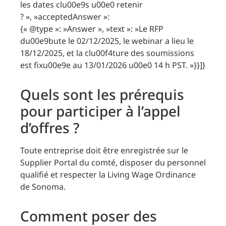
les dates clu00e9s u00e0 retenir
? », »acceptedAnswer »:
{« @type »: »Answer », »text »: »Le RFP
du00e9bute le 02/12/2025, le webinar a lieu le
18/12/2025, et la clu00f4ture des soumissions
est fixu00e9e au 13/01/2026 u00e0 14 h PST. »}}]}
Quels sont les prérequis
pour participer à l’appel
d’offres ?
Toute entreprise doit être enregistrée sur le
Supplier Portal du comté, disposer du personnel
qualifié et respecter la Living Wage Ordinance
de Sonoma.
Comment poser des