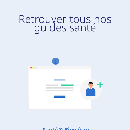
Retrouver tous nos
guides santé
1
Santé & Bien-être