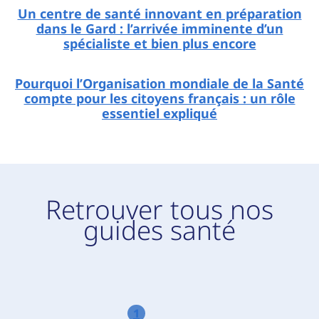
Un centre de santé innovant en préparation
dans le Gard : l’arrivée imminente d’un
spécialiste et bien plus encore
Pourquoi l’Organisation mondiale de la Santé
compte pour les citoyens français : un rôle
essentiel expliqué
Retrouver tous nos
guides santé
1