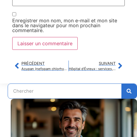
Enregistrer mon nom, mon e-mail et mon site
dans le navigateur pour mon prochain
commentaire.
PRÉCÉDENT
SUIVANT
Acupan (nefopam chlorhydrate) : expériences et retours des patients
Hôpital d’Évreux : services, urgences et prise en charge