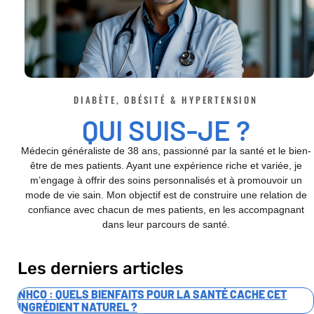
DIABÈTE, OBÉSITÉ & HYPERTENSION
QUI SUIS-JE ?
Médecin généraliste de 38 ans, passionné par la santé et le bien-
être de mes patients. Ayant une expérience riche et variée, je
m’engage à offrir des soins personnalisés et à promouvoir un
mode de vie sain. Mon objectif est de construire une relation de
confiance avec chacun de mes patients, en les accompagnant
dans leur parcours de santé.
Les derniers articles
NHCO : QUELS BIENFAITS POUR LA SANTÉ CACHE CET
INGRÉDIENT NATUREL ?