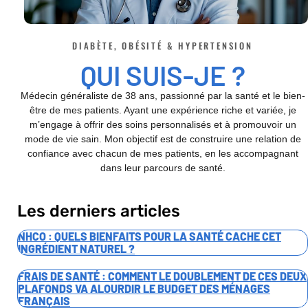
DIABÈTE, OBÉSITÉ & HYPERTENSION
QUI SUIS-JE ?
Médecin généraliste de 38 ans, passionné par la santé et le bien-
être de mes patients. Ayant une expérience riche et variée, je
m’engage à offrir des soins personnalisés et à promouvoir un
mode de vie sain. Mon objectif est de construire une relation de
confiance avec chacun de mes patients, en les accompagnant
dans leur parcours de santé.
Les derniers articles
NHCO : QUELS BIENFAITS POUR LA SANTÉ CACHE CET
INGRÉDIENT NATUREL ?
FRAIS DE SANTÉ : COMMENT LE DOUBLEMENT DE CES DEUX
PLAFONDS VA ALOURDIR LE BUDGET DES MÉNAGES
FRANÇAIS