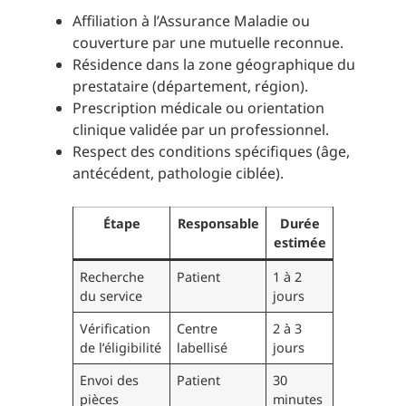
Affiliation à l’Assurance Maladie ou
couverture par une mutuelle reconnue.
Résidence dans la zone géographique du
prestataire (département, région).
Prescription médicale ou orientation
clinique validée par un professionnel.
Respect des conditions spécifiques (âge,
antécédent, pathologie ciblée).
Étape
Responsable
Durée
estimée
Recherche
Patient
1 à 2
du service
jours
Vérification
Centre
2 à 3
de l’éligibilité
labellisé
jours
Envoi des
Patient
30
pièces
minutes