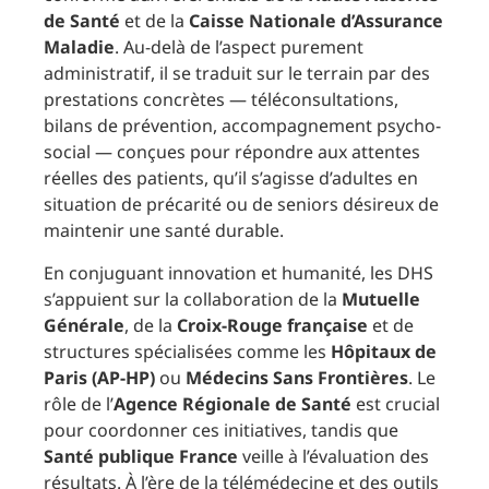
de Santé
et de la
Caisse Nationale d’Assurance
Maladie
. Au-delà de l’aspect purement
administratif, il se traduit sur le terrain par des
prestations concrètes — téléconsultations,
bilans de prévention, accompagnement psycho-
social — conçues pour répondre aux attentes
réelles des patients, qu’il s’agisse d’adultes en
situation de précarité ou de seniors désireux de
maintenir une santé durable.
En conjuguant innovation et humanité, les DHS
s’appuient sur la collaboration de la
Mutuelle
Générale
, de la
Croix-Rouge française
et de
structures spécialisées comme les
Hôpitaux de
Paris (AP-HP)
ou
Médecins Sans Frontières
. Le
rôle de l’
Agence Régionale de Santé
est crucial
pour coordonner ces initiatives, tandis que
Santé publique France
veille à l’évaluation des
résultats. À l’ère de la télémédecine et des outils