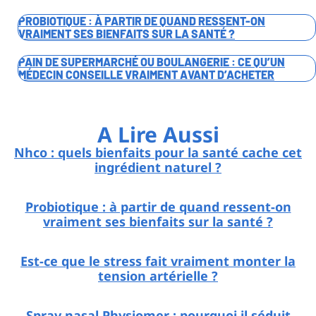
PROBIOTIQUE : À PARTIR DE QUAND RESSENT-ON
VRAIMENT SES BIENFAITS SUR LA SANTÉ ?
PAIN DE SUPERMARCHÉ OU BOULANGERIE : CE QU’UN
MÉDECIN CONSEILLE VRAIMENT AVANT D’ACHETER
A Lire Aussi
Nhco : quels bienfaits pour la santé cache cet
ingrédient naturel ?
Probiotique : à partir de quand ressent-on
vraiment ses bienfaits sur la santé ?
Est-ce que le stress fait vraiment monter la
tension artérielle ?
Spray nasal Physiomer : pourquoi il séduit