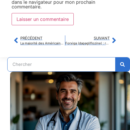
dans le navigateur pour mon prochain
commentaire.
PRÉCÉDENT
SUIVANT
La majorité des Américains considèrent que l’alcool nuit à la santé, selon un sondage
Forxiga (dapagliflozine) : retours d’expérience et témoignages de patients