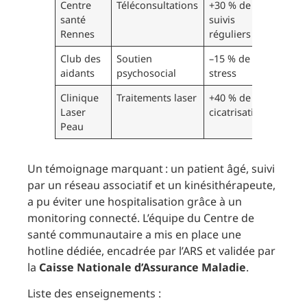
Centre
Téléconsultations
+30 % de
santé
suivis
Rennes
réguliers
Club des
Soutien
–15 % de
aidants
psychosocial
stress
Clinique
Traitements laser
+40 % de
Laser
cicatrisation
Peau
Un témoignage marquant : un patient âgé, suivi
par un réseau associatif et un kinésithérapeute,
a pu éviter une hospitalisation grâce à un
monitoring connecté. L’équipe du Centre de
santé communautaire a mis en place une
hotline dédiée, encadrée par l’ARS et validée par
la
Caisse Nationale d’Assurance Maladie
.
Liste des enseignements :