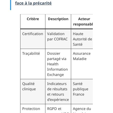
face à la précarité
Critère
Description
Acteur
responsable
Certification
Validation
Haute
par COFRAC
Autorité de
Santé
Traçabilité
Dossier
Assurance
partagé via
Maladie
Health
Information
Exchange
Qualité
Indicateurs
Santé
clinique
de résultats
publique
et retours
France
d’expérience
Protection
RGPD et
Agence du