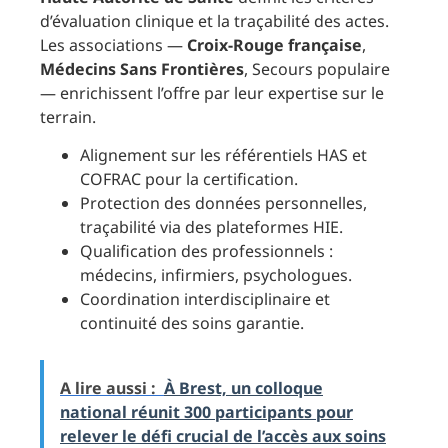
d’évaluation clinique et la traçabilité des actes.
Les associations —
Croix-Rouge française
,
Médecins Sans Frontières
, Secours populaire
— enrichissent l’offre par leur expertise sur le
terrain.
Alignement sur les référentiels HAS et
COFRAC pour la certification.
Protection des données personnelles,
traçabilité via des plateformes HIE.
Qualification des professionnels :
médecins, infirmiers, psychologues.
Coordination interdisciplinaire et
continuité des soins garantie.
A lire aussi :
À Brest, un colloque
national réunit 300 participants pour
relever le défi crucial de l’accès aux soins