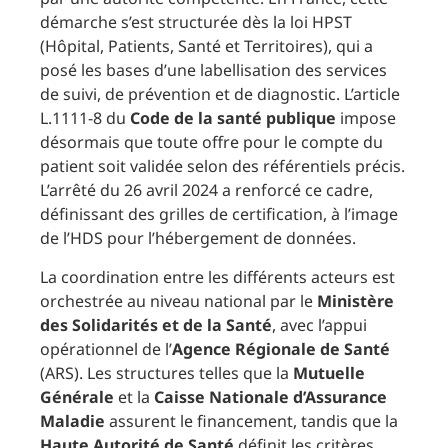
démarche s’est structurée dès la loi HPST
(Hôpital, Patients, Santé et Territoires), qui a
posé les bases d’une labellisation des services
de suivi, de prévention et de diagnostic. L’article
L.1111-8 du
Code de la santé publique
impose
désormais que toute offre pour le compte du
patient soit validée selon des référentiels précis.
L’arrêté du 26 avril 2024 a renforcé ce cadre,
définissant des grilles de certification, à l’image
de l’HDS pour l’hébergement de données.
La coordination entre les différents acteurs est
orchestrée au niveau national par le
Ministère
des Solidarités et de la Santé
, avec l’appui
opérationnel de l’
Agence Régionale de Santé
(ARS). Les structures telles que la
Mutuelle
Générale
et la
Caisse Nationale d’Assurance
Maladie
assurent le financement, tandis que la
Haute Autorité de Santé
définit les critères