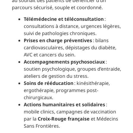
au souhait des patients de bénéficier d’un
parcours sécurisé, souple et coordonné.
Télémédecine et téléconsultation
:
consultations à distance, urgences légères,
suivi de pathologies chroniques.
Prises en charge préventives
: bilans
cardiovasculaires, dépistages du diabète,
AVC et cancers du sein.
Accompagnements psychosociaux
:
soutien psychologique, groupes d’entraide,
ateliers de gestion du stress.
Soins de rééducation
: kinésithérapie,
ergothérapie, programmes post-
chirurgicaux.
Actions humanitaires et solidaires
:
mobile clinics, campagnes de vaccination
par la
Croix-Rouge française
et Médecins
Sans Frontières.