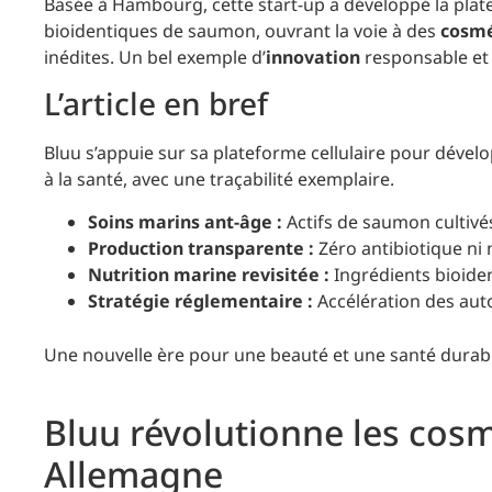
Basée à Hambourg, cette start-up a développé la pla
bioidentiques de saumon, ouvrant la voie à des
cosmé
inédites. Un bel exemple d’
innovation
responsable et
L’article en bref
Bluu s’appuie sur sa plateforme cellulaire pour dével
à la santé, avec une traçabilité exemplaire.
Soins marins ant-âge :
Actifs de saumon cultivé
Production transparente :
Zéro antibiotique ni m
Nutrition marine revisitée :
Ingrédients bioide
Stratégie réglementaire :
Accélération des auto
Une nouvelle ère pour une beauté et une santé durab
Bluu révolutionne les cosm
Allemagne