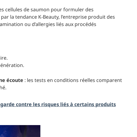
es cellules de saumon pour formuler des
ar la tendance K-Beauty, l’entreprise produit des
tamination ou d’allergies liés aux procédés
ire.
génération.
ne écoute
: les tests en conditions réelles comparent
hé.
garde contre les risques liés à certains produits