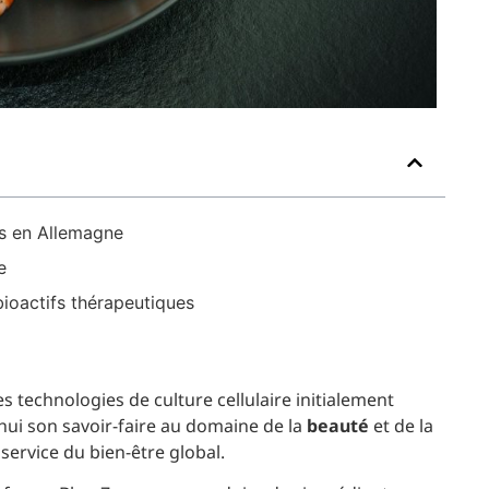
és en Allemagne
e
bioactifs thérapeutiques
s technologies de culture cellulaire initialement
’hui son savoir-faire au domaine de la
beauté
et de la
service du bien-être global.