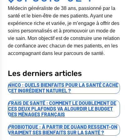
Médecin généraliste de 38 ans, passionné par la
santé et le bien-être de mes patients. Ayant une
expérience riche et variée, je m’engage à offrir des
soins personnalisés et à promouvoir un mode de
vie sain. Mon objectif est de construire une relation
de confiance avec chacun de mes patients, en les
accompagnant dans leur parcours de santé.
Les derniers articles
NHCO : QUELS BIENFAITS POUR LA SANTÉ CACHE
CET INGRÉDIENT NATUREL ?
FRAIS DE SANTÉ : COMMENT LE DOUBLEMENT DE
CES DEUX PLAFONDS VA ALOURDIR LE BUDGET
DES MÉNAGES FRANÇAIS
PROBIOTIQUE : À PARTIR DE QUAND RESSENT-ON
VRAIMENT SES BIENFAITS SUR LA SANTÉ ?