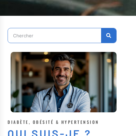
DIABÈTE, OBÉSITÉ & HYPERTENSION
QUI SUIS-JE ?