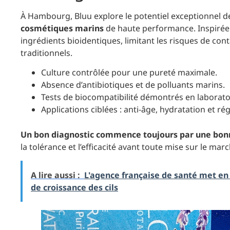
À Hambourg, Bluu explore le potentiel exceptionnel d
cosmétiques marins
de haute performance. Inspirée p
ingrédients bioidentiques, limitant les risques de con
traditionnels.
Culture contrôlée pour une pureté maximale.
Absence d’antibiotiques et de polluants marins.
Tests de biocompatibilité démontrés en laborato
Applications ciblées : anti-âge, hydratation et ré
Un bon diagnostic commence toujours par une bon
la tolérance et l’efficacité avant toute mise sur le marc
A lire aussi :
L'agence française de santé met en 
de croissance des cils