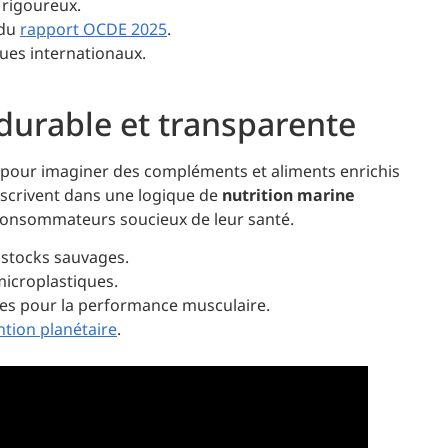
 rigoureux.
 du
rapport OCDE 2025
.
ues internationaux.
durable et transparente
e pour imaginer des compléments et aliments enrichis
nscrivent dans une logique de
nutrition marine
consommateurs soucieux de leur santé.
 stocks sauvages.
microplastiques.
ues pour la performance musculaire.
tion planétaire
.