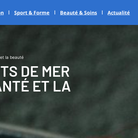
on
Sport & Forme
Beauté & Soins
Actualité
 et la beauté
TS DE MER
ANTÉ ET LA