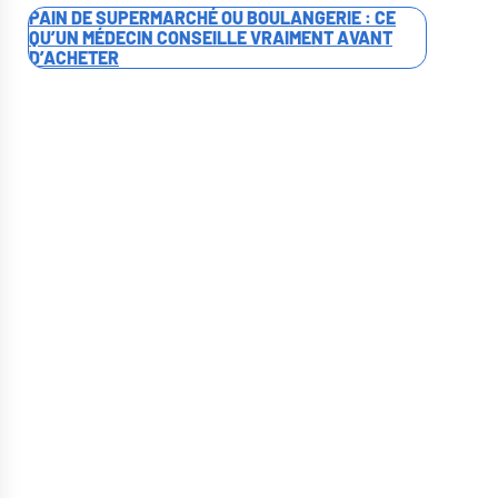
PAIN DE SUPERMARCHÉ OU BOULANGERIE : CE
QU’UN MÉDECIN CONSEILLE VRAIMENT AVANT
D’ACHETER