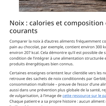
Noix : calories et composition
courants
Comparer la noix à d’autres aliments fréquemment co
pain au chocolat, par exemple, contient environ 300 k
environ 207 kcal. Cela démontre qu’il est possible de s
condition de l’intégrer à une alimentation structurée 
produits énergétiques bien connus.
Certaines enseignes orientent leur clientèle vers les 
retrouve des sachets de noix conditionnés par Gerblé
consommation maîtrisée – preuve de l’essor d’une alime
aussi dans une prévention plus globale de la santé, r
de vulgarisation, à l’image de
cette ressource sur le p
Chaque patient·e a sa propre histoire : aucun aliment n