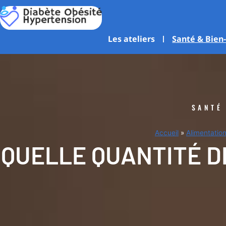
Aller
au
contenu
Les ateliers
Santé & Bien
SANTÉ
Accueil
»
Alimentation
QUELLE QUANTITÉ D