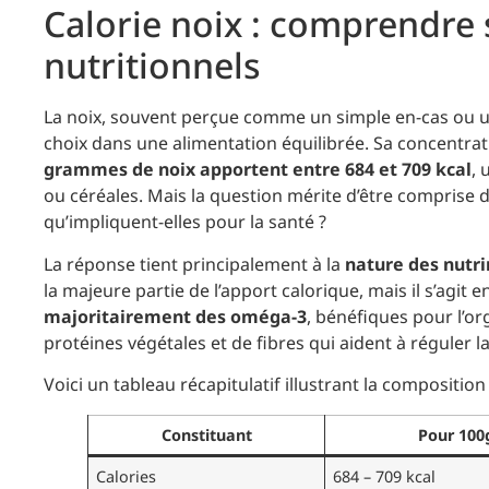
Calorie noix : comprendre s
nutritionnels
La noix, souvent perçue comme un simple en-cas ou un
choix dans une alimentation équilibrée. Sa concentrat
grammes de noix apportent entre 684 et 709 kcal
, 
ou céréales. Mais la question mérite d’être comprise da
qu’impliquent-elles pour la santé ?
La réponse tient principalement à la
nature des nutr
la majeure partie de l’apport calorique, mais il s’agit 
majoritairement des oméga-3
, bénéfiques pour l’o
protéines végétales et de fibres qui aident à réguler la 
Voici un tableau récapitulatif illustrant la compositio
Constituant
Pour 100
Calories
684 – 709 kcal