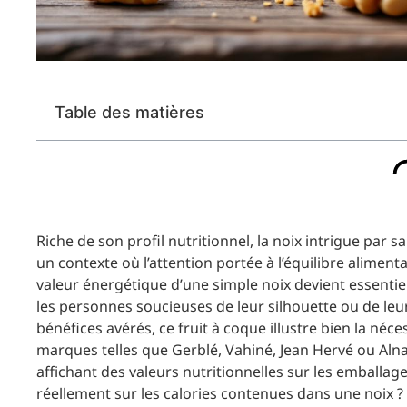
Table des matières
Riche de son profil nutritionnel, la noix intrigue par s
un contexte où l’attention portée à l’équilibre alime
valeur énergétique d’une simple noix devient essentie
les personnes soucieuses de leur silhouette ou de leur
bénéfices avérés, ce fruit à coque illustre bien la néc
marques telles que Gerblé, Vahiné, Jean Hervé ou Alnat
affichant des valeurs nutritionnelles sur les emballag
réellement sur les calories contenues dans une noix ? C