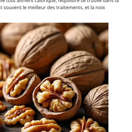
 tout aliment calorique, l’équilibre se trouve dans la
t souvent le meilleur des traitements, et la noix