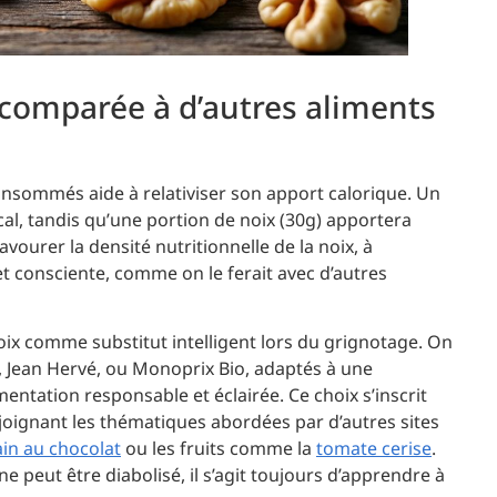
 comparée à d’autres aliments
nsommés aide à relativiser son apport calorique. Un
cal, tandis qu’une portion de noix (30g) apportera
avourer la densité nutritionnelle de la noix, à
et consciente, comme on le ferait avec d’autres
noix comme substitut intelligent lors du grignotage. On
, Jean Hervé, ou Monoprix Bio, adaptés à une
ntation responsable et éclairée. Ce choix s’inscrit
ejoignant les thématiques abordées par d’autres sites
ain au chocolat
ou les fruits comme la
tomate cerise
.
e peut être diabolisé, il s’agit toujours d’apprendre à