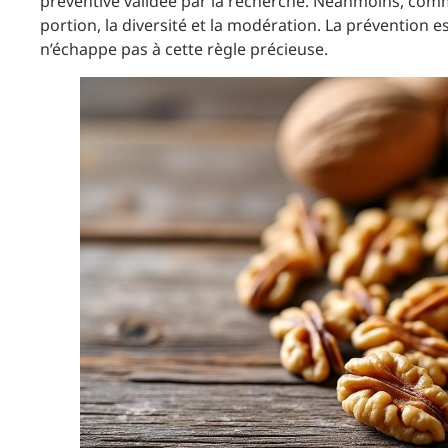
préventive validée par la recherche. Néanmoins, comme
portion, la diversité et la modération. La prévention es
n’échappe pas à cette règle précieuse.