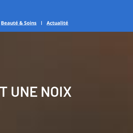
Beauté & Soins
Actualité
T UNE NOIX