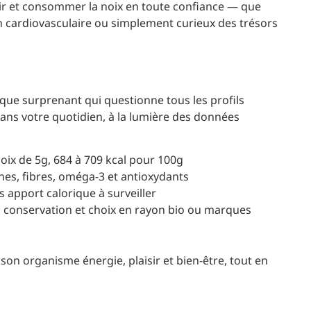
ir et consommer la noix en toute confiance — que
 cardiovasculaire ou simplement curieux des trésors
ique surprenant qui questionne tous les profils
ans votre quotidien, à la lumière des données
oix de 5g, 684 à 709 kcal pour 100g
nes, fibres, oméga-3 et antioxydants
 apport calorique à surveiller
 conservation et choix en rayon bio ou marques
son organisme énergie, plaisir et bien-être, tout en