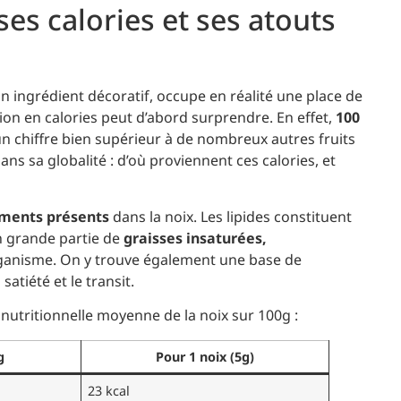
es calories et ses atouts
 ingrédient décoratif, occupe en réalité une place de
ion en calories peut d’abord surprendre. En effet,
100
un chiffre bien supérieur à de nombreux autres fruits
ns sa globalité : d’où proviennent ces calories, et
iments présents
dans la noix. Les lipides constituent
en grande partie de
graisses insaturées,
rganisme. On y trouve également une base de
satiété et le transit.
n nutritionnelle moyenne de la noix sur 100g :
g
Pour 1 noix (5g)
23 kcal