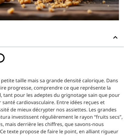
a petite taille mais sa grande densité calorique. Dans
ntaire progresse, comprendre ce que représente la
l, tant pour les adeptes du grignotage sain que pour
 santé cardiovasculaire. Entre idées reçues et
essité de mieux décrypter nos assiettes. Les grandes
ura investissent régulièrement le rayon “fruits secs”,
es, mais derrière les chiffres, que savons-nous
e texte propose de faire le point, en alliant rigueur