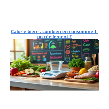
Calorie bière : combien en consomme-t-
on réellement ?