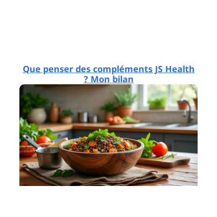
Que penser des compléments JS Health
? Mon bilan