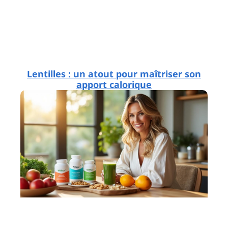
Lentilles : un atout pour maîtriser son
apport calorique