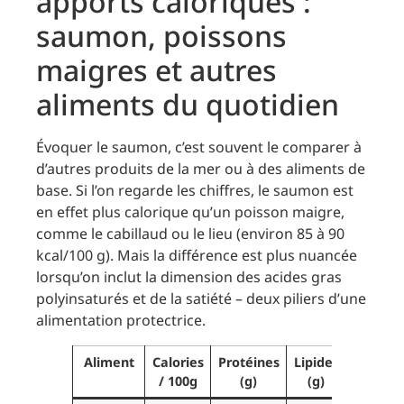
apports caloriques :
saumon, poissons
maigres et autres
aliments du quotidien
Évoquer le saumon, c’est souvent le comparer à
d’autres produits de la mer ou à des aliments de
base. Si l’on regarde les chiffres, le saumon est
en effet plus calorique qu’un poisson maigre,
comme le cabillaud ou le lieu (environ 85 à 90
kcal/100 g). Mais la différence est plus nuancée
lorsqu’on inclut la dimension des acides gras
polyinsaturés et de la satiété – deux piliers d’une
alimentation protectrice.
Aliment
Calories
Protéines
Lipides
Points
/ 100g
(g)
(g)
forts