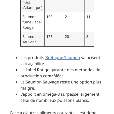
frais
(Atlantique)
Saumon
190
21
11
2.4
fumé Label
Rouge
Saumon
175
20
8
1.9
sauvage
Les produits
Bretagne Saumon
valorisent
la traçabilité.
Le Label Rouge garantit des méthodes de
production contrôlées.
Le Saumon Sauvage reste une option plus
maigre.
L’apport en oméga-3 surpasse largement
celui de nombreux poissons blancs.
Face à d’autres aliments courants, il est donc