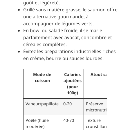
goût et légèreté.
Grillé sans matière grasse, le saumon offre
une alternative gourmande, à
accompagner de légumes verts.
En bowl ou salade froide, il se marie
parfaitement avec avocat, concombre et
céréales complètes.
Évitez les préparations industrielles riches
en crème, beurre ou sauces lourdes.
Mode de
Calories
Atout santé
cuisson
ajoutées
(pour
100g)
Vapeur/papillote
0-20
Préserve
micronutriments
Poêle (huile
40-70
Texture
modérée)
croustillante,