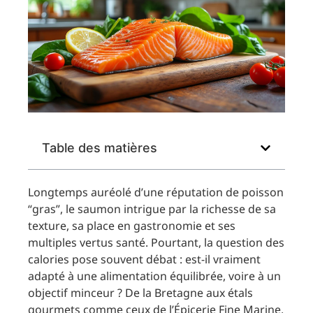
Table des matières
Longtemps auréolé d’une réputation de poisson
“gras”, le saumon intrigue par la richesse de sa
texture, sa place en gastronomie et ses
multiples vertus santé. Pourtant, la question des
calories pose souvent débat : est-il vraiment
adapté à une alimentation équilibrée, voire à un
objectif minceur ? De la Bretagne aux étals
gourmets comme ceux de l’Épicerie Fine Marine,