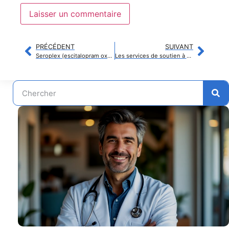
PRÉCÉDENT
SUIVANT
Seroplex (escitalopram oxalate) : Retour d’expérience et avis de patients
Les services de soutien à Saint-Brieuc restent disponibles cet été pour la santé mentale et la dépendance