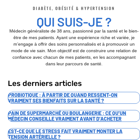
DIABÈTE, OBÉSITÉ & HYPERTENSION
QUI SUIS-JE ?
Médecin généraliste de 38 ans, passionné par la santé et le bien-
être de mes patients. Ayant une expérience riche et variée, je
m’engage à offrir des soins personnalisés et à promouvoir un
mode de vie sain. Mon objectif est de construire une relation de
confiance avec chacun de mes patients, en les accompagnant
dans leur parcours de santé.
Les derniers articles
PROBIOTIQUE : À PARTIR DE QUAND RESSENT-ON
VRAIMENT SES BIENFAITS SUR LA SANTÉ ?
PAIN DE SUPERMARCHÉ OU BOULANGERIE : CE QU’UN
MÉDECIN CONSEILLE VRAIMENT AVANT D’ACHETER
EST-CE QUE LE STRESS FAIT VRAIMENT MONTER LA
TENSION ARTÉRIELLE ?