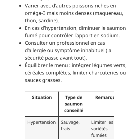
Varier avec d’autres poissons riches en
oméga-3 mais moins denses (maquereau,
thon, sardine).
En cas d’hypertension, diminuer le saumon
fumé pour contrôler l’apport en sodium.
Consulter un professionnel en cas
d’allergie ou symptôme inhabituel (la
sécurité passe avant tout).
Équilibrer le menu : intégrer légumes verts,
céréales complètes, limiter charcuteries ou
sauces grasses.
Situation
Type de
Remarque
saumon
conseillé
Hypertension
Sauvage,
Limiter les
frais
variétés
fumées