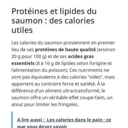
Protéines et lipides du
saumon : des calories
utiles
Les calories du saumon proviennent en premier
lieu de ses
protéines de haute qualité
(environ
20 g pour 100 g) et de ses
acides gras
essentiels
(8 à 16 g de lipides selon l’origine et
l’alimentation du poisson). Ces nutriments ne
sont pas équivalents à des calories “vides”, mais
apportent au contraire force et satiété. À la
différence d’un aliment ultra-transformé, le
saumon offre un véritable effet coupe-faim, un
atout pour limiter les fringales.
A lire aussi :
Les calories dans le pain : ce
que vous devez savoir