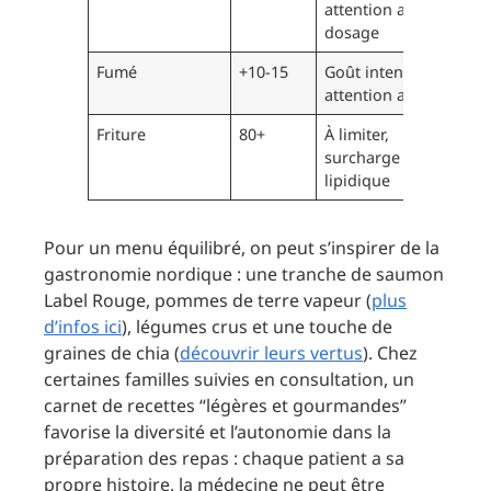
attention au
dosage
Fumé
+10-15
Goût intense,
attention au sel
Friture
80+
À limiter,
surcharge
lipidique
Pour un menu équilibré, on peut s’inspirer de la
gastronomie nordique : une tranche de saumon
Label Rouge, pommes de terre vapeur (
plus
d’infos ici
), légumes crus et une touche de
graines de chia (
découvrir leurs vertus
). Chez
certaines familles suivies en consultation, un
carnet de recettes “légères et gourmandes”
favorise la diversité et l’autonomie dans la
préparation des repas : chaque patient a sa
propre histoire, la médecine ne peut être