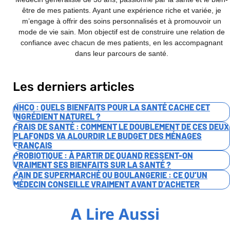
être de mes patients. Ayant une expérience riche et variée, je
m’engage à offrir des soins personnalisés et à promouvoir un
mode de vie sain. Mon objectif est de construire une relation de
confiance avec chacun de mes patients, en les accompagnant
dans leur parcours de santé.
Les derniers articles
NHCO : QUELS BIENFAITS POUR LA SANTÉ CACHE CET
INGRÉDIENT NATUREL ?
FRAIS DE SANTÉ : COMMENT LE DOUBLEMENT DE CES DEUX
PLAFONDS VA ALOURDIR LE BUDGET DES MÉNAGES
FRANÇAIS
PROBIOTIQUE : À PARTIR DE QUAND RESSENT-ON
VRAIMENT SES BIENFAITS SUR LA SANTÉ ?
PAIN DE SUPERMARCHÉ OU BOULANGERIE : CE QU’UN
MÉDECIN CONSEILLE VRAIMENT AVANT D’ACHETER
A Lire Aussi