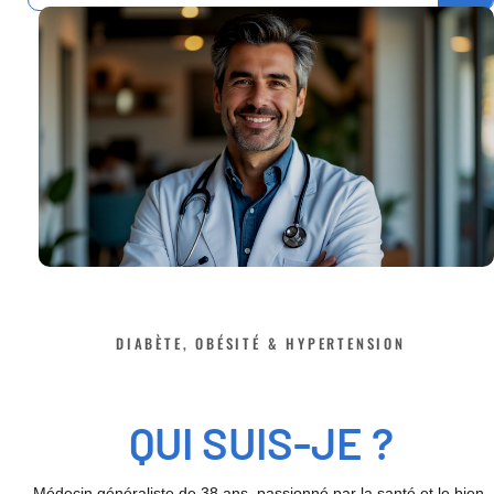
DIABÈTE, OBÉSITÉ & HYPERTENSION
QUI SUIS-JE ?
Médecin généraliste de 38 ans, passionné par la santé et le bien-