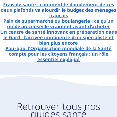
Frais de santé : comment le doublement de ces
deux plafonds va alourdir le budget des ménages
français
Pain de supermarché ou boulangerie : ce qu’un
médecin conseille vraiment avant d’acheter
Un centre de santé innovant en préparation dans
le Gard : l’arrivée imminente d’un spécialiste et
bien plus encore
Pourquoi l’Organisation mondiale de la Santé
compte pour les citoyens français : un rôle
essentiel expliqué
Retrouver tous nos
guides santé