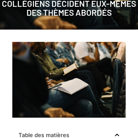
COLLÉGIENS DÉCIDENT EUX-MÊMES
DES THÈMES ABORDÉS
Table des matières