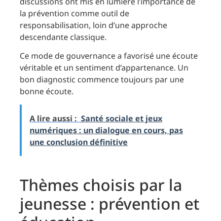
discussions ont mis en lumière l’importance de
la prévention comme outil de
responsabilisation, loin d’une approche
descendante classique.
Ce mode de gouvernance a favorisé une écoute
véritable et un sentiment d’appartenance. Un
bon diagnostic commence toujours par une
bonne écoute.
A lire aussi :
Santé sociale et jeux
numériques : un dialogue en cours, pas
une conclusion définitive
Thèmes choisis par la
jeunesse : prévention et