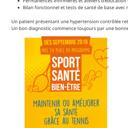
Permanences infirmières et ateliers d’éducation
Bilan fonctionnel et tests de santé de base avec
Un patient présentant une hypertension contrôlée re
Un bon diagnostic commence toujours par une bonne