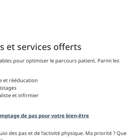
 et services offerts
bles pour optimiser le parcours patient. Parmi les
e et rééducation
pistages
iste et infirmier
comptage de pas pour votre bien-être
suivi des pas et de l’activité physique. Ma priorité ? Que