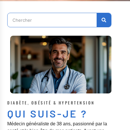
DIABÈTE, OBÉSITÉ & HYPERTENSION
QUI SUIS-JE ?
Médecin généraliste de 38 ans, passionné par la