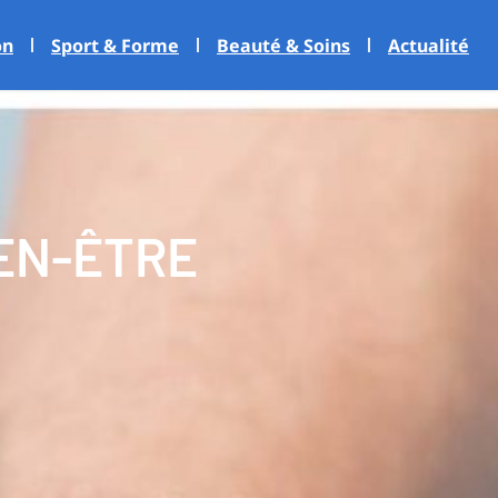
on
Sport & Forme
Beauté & Soins
Actualité
IEN-ÊTRE