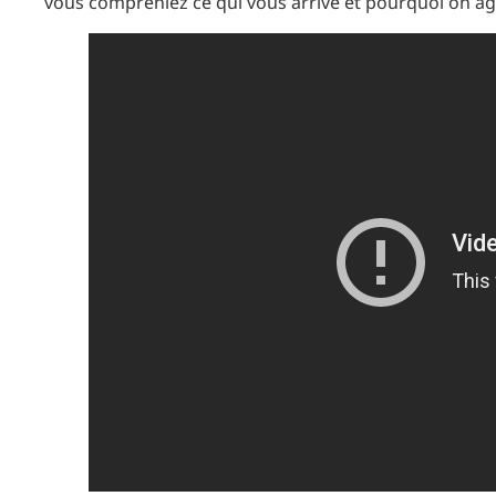
vous compreniez ce qui vous arrive et pourquoi on agi