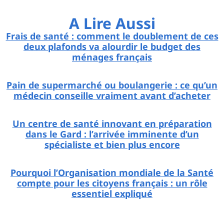
A Lire Aussi
Frais de santé : comment le doublement de ces
deux plafonds va alourdir le budget des
ménages français
Pain de supermarché ou boulangerie : ce qu’un
médecin conseille vraiment avant d’acheter
Un centre de santé innovant en préparation
dans le Gard : l’arrivée imminente d’un
spécialiste et bien plus encore
Pourquoi l’Organisation mondiale de la Santé
compte pour les citoyens français : un rôle
essentiel expliqué