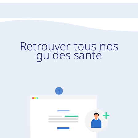
Retrouver tous nos
guides santé
1