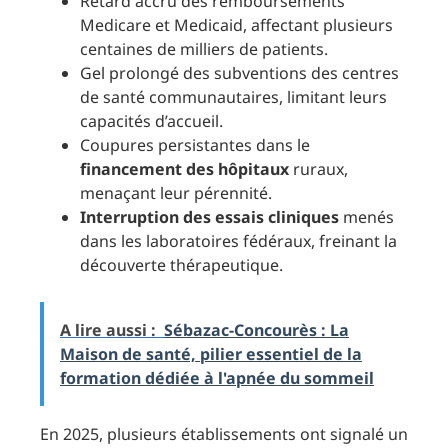
Retard accru des remboursements
Medicare et Medicaid, affectant plusieurs
centaines de milliers de patients.
Gel prolongé des subventions des centres
de santé communautaires, limitant leurs
capacités d’accueil.
Coupures persistantes dans le
financement des hôpitaux
ruraux,
menaçant leur pérennité.
Interruption des essais cliniques
menés
dans les laboratoires fédéraux, freinant la
découverte thérapeutique.
A lire aussi :
Sébazac-Concourès : La
Maison de santé, pilier essentiel de la
formation dédiée à l'apnée du sommeil
En 2025, plusieurs établissements ont signalé un