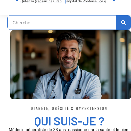
Qutenza (capsaïcine) : récits et retours d’expérience de patients
Hôpital de Pontoise : ce qu’il faut savoir avant de consulter
DIABÈTE, OBÉSITÉ & HYPERTENSION
QUI SUIS-JE ?
Médecin généraliste de 38 ans, passionné par la santé et le bien-