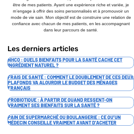
être de mes patients. Ayant une expérience riche et variée, je
m’engage à offrir des soins personnalisés et à promouvoir un
mode de vie sain. Mon objectif est de construire une relation de
confiance avec chacun de mes patients, en les accompagnant
dans leur parcours de santé.
Les derniers articles
NHCO : QUELS BIENFAITS POUR LA SANTÉ CACHE CET
INGRÉDIENT NATUREL ?
FRAIS DE SANTÉ : COMMENT LE DOUBLEMENT DE CES DEUX
PLAFONDS VA ALOURDIR LE BUDGET DES MÉNAGES
FRANÇAIS
PROBIOTIQUE : À PARTIR DE QUAND RESSENT-ON
VRAIMENT SES BIENFAITS SUR LA SANTÉ ?
PAIN DE SUPERMARCHÉ OU BOULANGERIE : CE QU’UN
MÉDECIN CONSEILLE VRAIMENT AVANT D’ACHETER