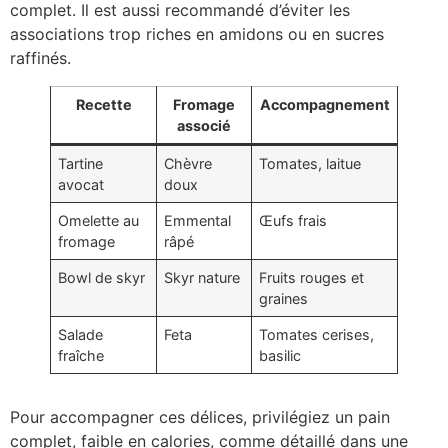
complet. Il est aussi recommandé d’éviter les
associations trop riches en amidons ou en sucres
raffinés.
Recette
Fromage
Accompagnement
associé
Tartine
Chèvre
Tomates, laitue
avocat
doux
Omelette au
Emmental
Œufs frais
fromage
râpé
Bowl de skyr
Skyr nature
Fruits rouges et
graines
Salade
Feta
Tomates cerises,
fraîche
basilic
Pour accompagner ces délices, privilégiez un pain
complet, faible en calories, comme détaillé dans une