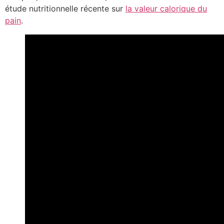
étude nutritionnelle récente sur
la valeur calorique du
pain
.