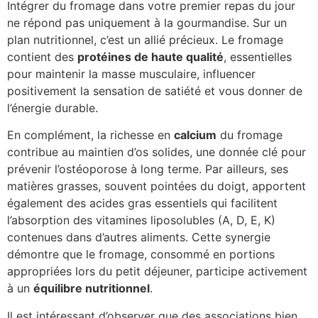
Intégrer du fromage dans votre premier repas du jour
ne répond pas uniquement à la gourmandise. Sur un
plan nutritionnel, c’est un allié précieux. Le fromage
contient des
protéines de haute qualité
, essentielles
pour maintenir la masse musculaire, influencer
positivement la sensation de satiété et vous donner de
l’énergie durable.
En complément, la richesse en
calcium
du fromage
contribue au maintien d’os solides, une donnée clé pour
prévenir l’ostéoporose à long terme. Par ailleurs, ses
matières grasses, souvent pointées du doigt, apportent
également des acides gras essentiels qui facilitent
l’absorption des vitamines liposolubles (A, D, E, K)
contenues dans d’autres aliments. Cette synergie
démontre que le fromage, consommé en portions
appropriées lors du petit déjeuner, participe activement
à un
équilibre nutritionnel
.
Il est intéressant d’observer que des associations bien