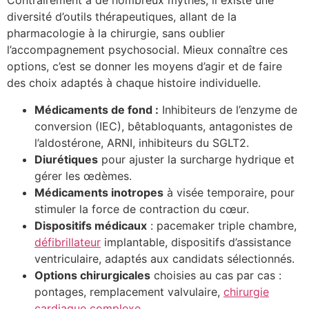
Contrairement à de nombreux mythes, il existe une
diversité d’outils thérapeutiques, allant de la
pharmacologie à la chirurgie, sans oublier
l’accompagnement psychosocial. Mieux connaître ces
options, c’est se donner les moyens d’agir et de faire
des choix adaptés à chaque histoire individuelle.
Médicaments de fond :
Inhibiteurs de l’enzyme de
conversion (IEC), bêtabloquants, antagonistes de
l’aldostérone, ARNI, inhibiteurs du SGLT2.
Diurétiques
pour ajuster la surcharge hydrique et
gérer les œdèmes.
Médicaments inotropes
à visée temporaire, pour
stimuler la force de contraction du cœur.
Dispositifs médicaux
: pacemaker triple chambre,
défibrillateur
implantable, dispositifs d’assistance
ventriculaire, adaptés aux candidats sélectionnés.
Options chirurgicales
choisies au cas par cas :
pontages, remplacement valvulaire,
chirurgie
cardiaque complexe
.