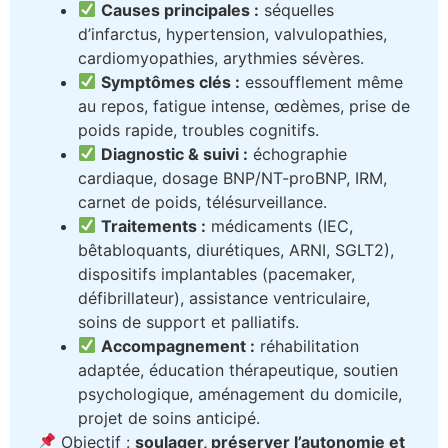
Causes principales :
séquelles
d’infarctus, hypertension, valvulopathies,
cardiomyopathies, arythmies sévères.
Symptômes clés :
essoufflement même
au repos, fatigue intense, œdèmes, prise de
poids rapide, troubles cognitifs.
Diagnostic & suivi :
échographie
cardiaque, dosage BNP/NT-proBNP, IRM,
carnet de poids, télésurveillance.
Traitements :
médicaments (IEC,
bêtabloquants, diurétiques, ARNI, SGLT2),
dispositifs implantables (pacemaker,
défibrillateur), assistance ventriculaire,
soins de support et palliatifs.
Accompagnement :
réhabilitation
adaptée, éducation thérapeutique, soutien
psychologique, aménagement du domicile,
projet de soins anticipé.
Objectif :
soulager, préserver l’autonomie et