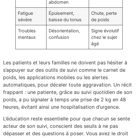
abdomen
Fatigue
Épuisement,
Chute, perte
sévère
baisse du tonus
de poids
Troubles
Désorientation,
Signe évolutif
mentaux
confusion
chez le sujet
âgé
Les patients et leurs familles ne doivent pas hésiter à
s’appuyer sur des outils de suivi comme le carnet de
poids, les applications mobiles ou les alertes
automatiques, pour déceler toute aggravation. Un récit
frappant : une patiente, grâce au suivi quotidien de son
poids, a pu signaler à temps une prise de 2 kg en 48
heures, évitant ainsi une hospitalisation d’urgence.
L’éducation reste essentielle pour que chacun se sente
acteur de son suivi, conscient des seuils à ne pas
dépasser et des questions à poser. Vous avez le droit