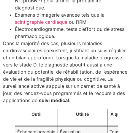
NT-proBNP) pour affiner la probabilité
diagnostique.
Examens d’imagerie avancée tels que la
scintigraphie cardiaque
ou l’IRM.
Électrocardiogramme, tests d’effort ou de stress
pharmacologique.
Dans la majorité des cas, plusieurs maladies
cardiovasculaires coexistent, justifiant un suivi régulier
et un bilan approfondi. Lorsque la maladie progresse
vers le stade D, le diagnostic aboutit aussi à une
évaluation du potentiel de réhabilitation, de l’espérance
de vie et de la fragilité physique ou cognitive. La
surveillance active s’appuie sur un carnet de santé à
jour, des rendez-vous programmés et le recours à des
applications de
suivi médical
.
Outil
Utilité
À quel sta
?
Échocardiographie
Évaluation
Tous stade