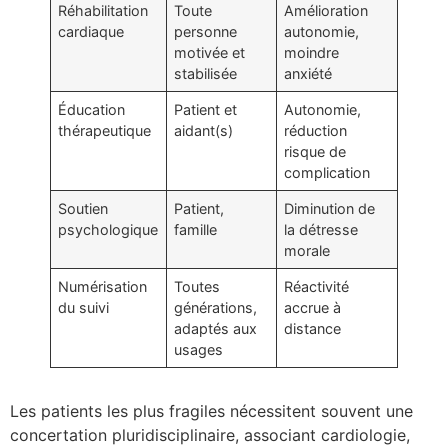
Réhabilitation
Toute
Amélioration
cardiaque
personne
autonomie,
motivée et
moindre
stabilisée
anxiété
Éducation
Patient et
Autonomie,
thérapeutique
aidant(s)
réduction
risque de
complication
Soutien
Patient,
Diminution de
psychologique
famille
la détresse
morale
Numérisation
Toutes
Réactivité
du suivi
générations,
accrue à
adaptés aux
distance
usages
Les patients les plus fragiles nécessitent souvent une
concertation pluridisciplinaire, associant cardiologie,