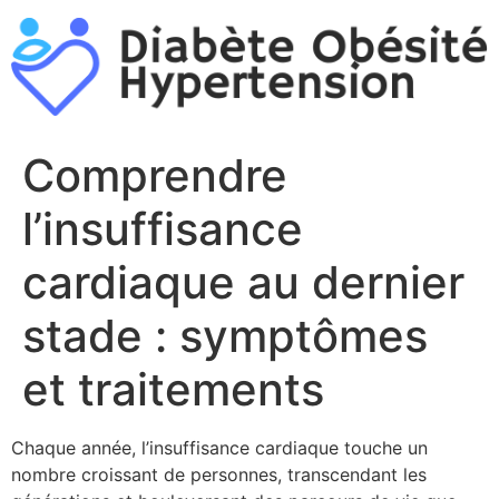
Aller
au
contenu
Comprendre
l’insuffisance
cardiaque au dernier
stade : symptômes
et traitements
Chaque année, l’insuffisance cardiaque touche un
nombre croissant de personnes, transcendant les