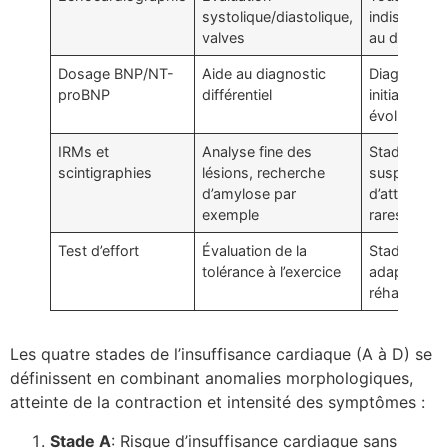
systolique/diastolique,
indispensab
valves
au diagnost
Dosage BNP/NT-
Aide au diagnostic
Diagnostic
proBNP
différentiel
initial, suivi
évolutif
IRMs et
Analyse fine des
Stades B à 
scintigraphies
lésions, recherche
suspicion
d’amylose par
d’atteintes
exemple
rares
Test d’effort
Évaluation de la
Stade C, po
tolérance à l’exercice
adapter la
réhabilitati
Les quatre stades de l’insuffisance cardiaque (A à D) se
définissent en combinant anomalies morphologiques,
atteinte de la contraction et intensité des symptômes :
Stade A
: Risque d’insuffisance cardiaque sans