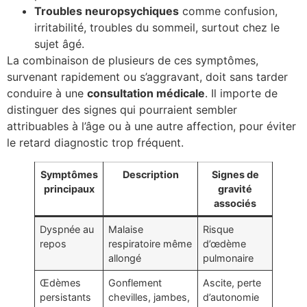
Troubles neuropsychiques
comme confusion,
irritabilité, troubles du sommeil, surtout chez le
sujet âgé.
La combinaison de plusieurs de ces symptômes,
survenant rapidement ou s’aggravant, doit sans tarder
conduire à une
consultation médicale
. Il importe de
distinguer des signes qui pourraient sembler
attribuables à l’âge ou à une autre affection, pour éviter
le retard diagnostic trop fréquent.
Symptômes
Description
Signes de
principaux
gravité
associés
Dyspnée au
Malaise
Risque
repos
respiratoire même
d’œdème
allongé
pulmonaire
Œdèmes
Gonflement
Ascite, perte
persistants
chevilles, jambes,
d’autonomie