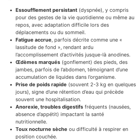
Essoufflement persistant
(dyspnée), y compris
pour des gestes de la vie quotidienne ou même au
repos, avec adaptation difficile lors des
déplacements ou du sommeil.
Fatigue accrue
, parfois décrite comme une «
lassitude de fond », rendant ardu
l’accomplissement d’activités jusque-là anodines.
Œdèmes marqués
(gonflement) des pieds, des
jambes, parfois de l’abdomen, témoignant d’une
accumulation de liquides dans l’organisme.
Prise de poids rapide
(souvent 2-3 kg en quelques
jours), signe d’une rétention d’eau qui précède
souvent une hospitalisation.
Anorexie, troubles digestifs
fréquents (nausées,
absence d’appétit) impactant la santé
nutritionnelle.
Toux nocturne sèche
ou difficulté à respirer en
position couchée.