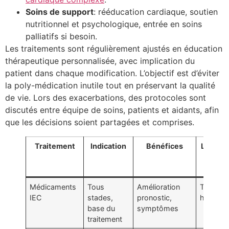
Soins de support
: rééducation cardiaque, soutien
nutritionnel et psychologique, entrée en soins
palliatifs si besoin.
Les traitements sont régulièrement ajustés en éducation
thérapeutique personnalisée, avec implication du
patient dans chaque modification. L’objectif est d’éviter
la poly-médication inutile tout en préservant la qualité
de vie. Lors des exacerbations, des protocoles sont
discutés entre équipe de soins, patients et aidants, afin
que les décisions soient partagées et comprises.
Traitement
Indication
Bénéfices
Limites
e
seco
Médicaments
Tous
Amélioration
Toux,
IEC
stades,
pronostic,
hyperka
base du
symptômes
traitement