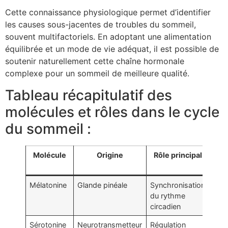
Cette connaissance physiologique permet d’identifier
les causes sous-jacentes de troubles du sommeil,
souvent multifactoriels. En adoptant une alimentation
équilibrée et un mode de vie adéquat, il est possible de
soutenir naturellement cette chaîne hormonale
complexe pour un sommeil de meilleure qualité.
Tableau récapitulatif des
molécules et rôles dans le cycle
du sommeil :
Molécule
Origine
Rôle principal
Im
Mélatonine
Glande pinéale
Synchronisation
Facil
du rythme
l’e
circadien
natu
Sérotonine
Neurotransmetteur
Régulation
Prép