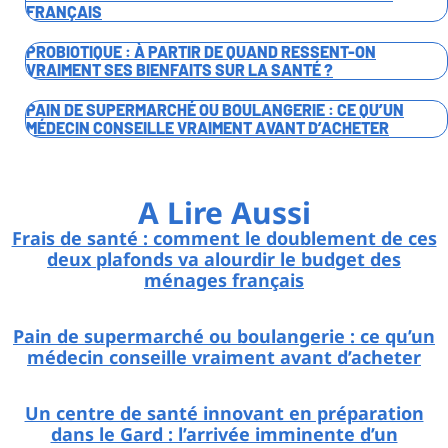
FRANÇAIS
PROBIOTIQUE : À PARTIR DE QUAND RESSENT-ON
VRAIMENT SES BIENFAITS SUR LA SANTÉ ?
PAIN DE SUPERMARCHÉ OU BOULANGERIE : CE QU’UN
MÉDECIN CONSEILLE VRAIMENT AVANT D’ACHETER
A Lire Aussi
Frais de santé : comment le doublement de ces
deux plafonds va alourdir le budget des
ménages français
Pain de supermarché ou boulangerie : ce qu’un
médecin conseille vraiment avant d’acheter
Un centre de santé innovant en préparation
dans le Gard : l’arrivée imminente d’un