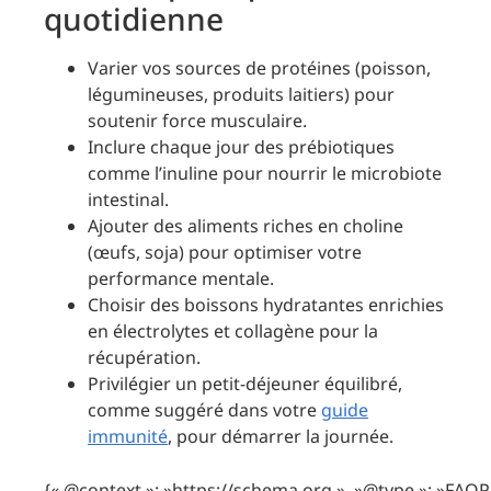
quotidienne
Varier vos sources de protéines (poisson,
légumineuses, produits laitiers) pour
soutenir force musculaire.
Inclure chaque jour des prébiotiques
comme l’inuline pour nourrir le microbiote
intestinal.
Ajouter des aliments riches en choline
(œufs, soja) pour optimiser votre
performance mentale.
Choisir des boissons hydratantes enrichies
en électrolytes et collagène pour la
récupération.
Privilégier un petit-déjeuner équilibré,
comme suggéré dans votre
guide
immunité
, pour démarrer la journée.
{« @context »: »https://schema.org », »@type »: »FAQP