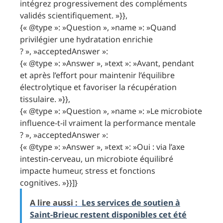
intégrez progressivement des compléments
validés scientifiquement. »}},
{« @type »: »Question », »name »: »Quand
privilégier une hydratation enrichie
? », »acceptedAnswer »:
{« @type »: »Answer », »text »: »Avant, pendant
et après l’effort pour maintenir l’équilibre
électrolytique et favoriser la récupération
tissulaire. »}},
{« @type »: »Question », »name »: »Le microbiote
influence-t-il vraiment la performance mentale
? », »acceptedAnswer »:
{« @type »: »Answer », »text »: »Oui : via l’axe
intestin-cerveau, un microbiote équilibré
impacte humeur, stress et fonctions
cognitives. »}}]}
A lire aussi :
Les services de soutien à
Saint-Brieuc restent disponibles cet été