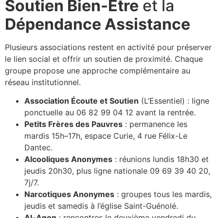
Soutien Bien-Être
et la
Dépendance Assistance
Plusieurs associations restent en activité pour préserver
le lien social et offrir un soutien de proximité. Chaque
groupe propose une approche complémentaire au
réseau institutionnel.
Association Écoute et Soutien
(L’Essentiel) : ligne
ponctuelle au 06 82 99 04 12 avant la rentrée.
Petits Frères des Pauvres
: permanence les
mardis 15h–17h, espace Curie, 4 rue Félix-Le
Dantec.
Alcooliques Anonymes
: réunions lundis 18h30 et
jeudis 20h30, plus ligne nationale 09 69 39 40 20,
7j/7.
Narcotiques Anonymes
: groupes tous les mardis,
jeudis et samedis à l’église Saint-Guénolé.
Al-Anon
: rencontres le deuxième vendredi du