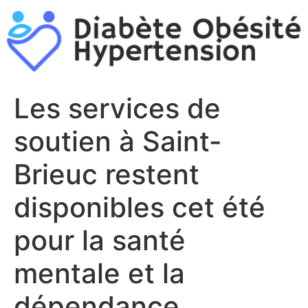
Aller
au
contenu
Les services de
soutien à Saint-
Brieuc restent
disponibles cet été
pour la santé
mentale et la
dépendance