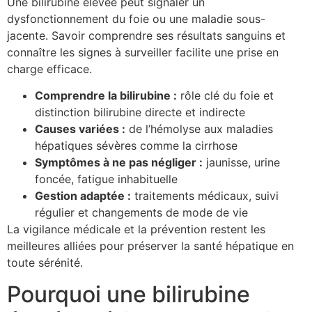
Une bilirubine élevée peut signaler un
dysfonctionnement du foie ou une maladie sous-
jacente. Savoir comprendre ses résultats sanguins et
connaître les signes à surveiller facilite une prise en
charge efficace.
Comprendre la bilirubine :
rôle clé du foie et
distinction bilirubine directe et indirecte
Causes variées :
de l’hémolyse aux maladies
hépatiques sévères comme la cirrhose
Symptômes à ne pas négliger :
jaunisse, urine
foncée, fatigue inhabituelle
Gestion adaptée :
traitements médicaux, suivi
régulier et changements de mode de vie
La vigilance médicale et la prévention restent les
meilleures alliées pour préserver la santé hépatique en
toute sérénité.
Pourquoi une bilirubine