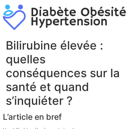
Aller
au
contenu
Bilirubine élevée :
quelles
conséquences sur la
santé et quand
s’inquiéter ?
L’article en bref