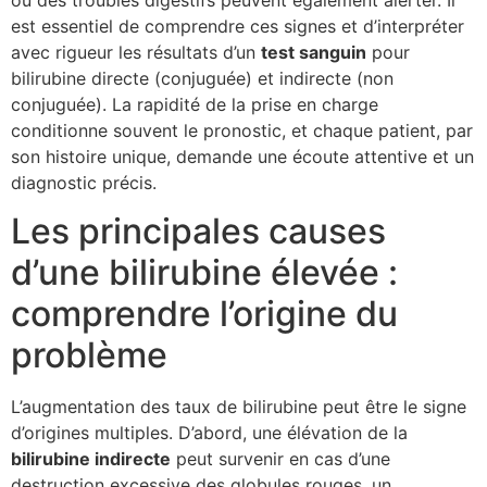
ou des troubles digestifs peuvent également alerter. Il
est essentiel de comprendre ces signes et d’interpréter
avec rigueur les résultats d’un
test sanguin
pour
bilirubine directe (conjuguée) et indirecte (non
conjuguée). La rapidité de la prise en charge
conditionne souvent le pronostic, et chaque patient, par
son histoire unique, demande une écoute attentive et un
diagnostic précis.
Les principales causes
d’une bilirubine élevée :
comprendre l’origine du
problème
L’augmentation des taux de bilirubine peut être le signe
d’origines multiples. D’abord, une élévation de la
bilirubine indirecte
peut survenir en cas d’une
destruction excessive des globules rouges, un