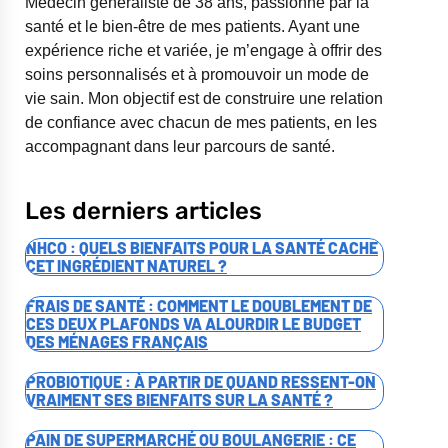
Médecin généraliste de 38 ans, passionné par la
santé et le bien-être de mes patients. Ayant une
expérience riche et variée, je m’engage à offrir des
soins personnalisés et à promouvoir un mode de
vie sain. Mon objectif est de construire une relation
de confiance avec chacun de mes patients, en les
accompagnant dans leur parcours de santé.
Les derniers articles
NHCO : QUELS BIENFAITS POUR LA SANTÉ CACHE
CET INGRÉDIENT NATUREL ?
FRAIS DE SANTÉ : COMMENT LE DOUBLEMENT DE
CES DEUX PLAFONDS VA ALOURDIR LE BUDGET
DES MÉNAGES FRANÇAIS
PROBIOTIQUE : À PARTIR DE QUAND RESSENT-ON
VRAIMENT SES BIENFAITS SUR LA SANTÉ ?
PAIN DE SUPERMARCHÉ OU BOULANGERIE : CE