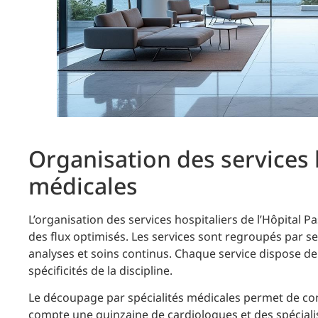
Organisation des services h
médicales
L’organisation des services hospitaliers de l’Hôpital P
des flux optimisés. Les services sont regroupés par se
analyses et soins continus. Chaque service dispose d
spécificités de la discipline.
Le découpage par spécialités médicales permet de conc
compte une quinzaine de cardiologues et des spécialist