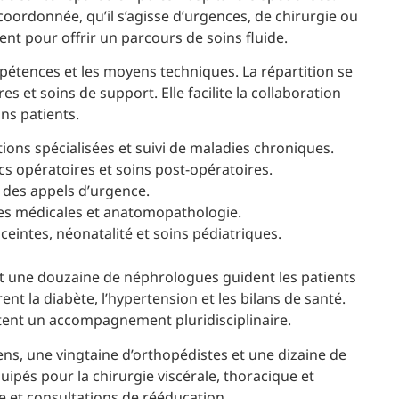
oordonnée, qu’il s’agisse d’urgences, de chirurgie ou
ent pour offrir un parcours de soins fluide.
étences et les moyens techniques. La répartition se
s et soins de support. Elle facilite la collaboration
ns patients.
ions spécialisées et suivi de maladies chroniques.
s opératoires et soins post-opératoires.
 des appels d’urgence.
yses médicales et anatomopathologie.
ceintes, néonatalité et soins pédiatriques.
t une douzaine de néphrologues guident les patients
nt la diabète, l’hypertension et les bilans de santé.
tent un accompagnement pluridisciplinaire.
ns, une vingtaine d’orthopédistes et une dizaine de
uipés pour la chirurgie viscérale, thoracique et
ie et consultations de rééducation.