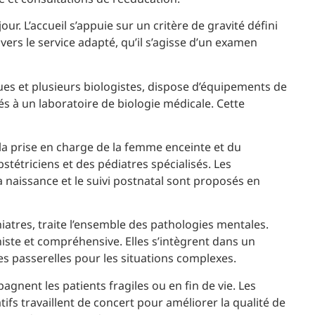
r. L’accueil s’appuie sur un critère de gravité défini
vers le service adapté, qu’il s’agisse d’un examen
ues et plusieurs biologistes, dispose d’équipements de
s à un laboratoire de biologie médicale. Cette
la prise en charge de la femme enceinte et du
tétriciens et des pédiatres spécialisés. Les
a naissance et le suivi postnatal sont proposés en
hiatres, traite l’ensemble des pathologies mentales.
ste et compréhensive. Elles s’intègrent dans un
es passerelles pour les situations complexes.
agnent les patients fragiles ou en fin de vie. Les
tifs travaillent de concert pour améliorer la qualité de