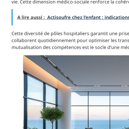
vie. Cette dimension médico-sociale renforce la cohé
A lire aussi :
Actisoufre chez l’enfant : indicatio
Cette diversité de pôles hospitaliers garantit une pri
collaborent quotidiennement pour optimiser les transfer
mutualisation des compétences est le socle d’une mé