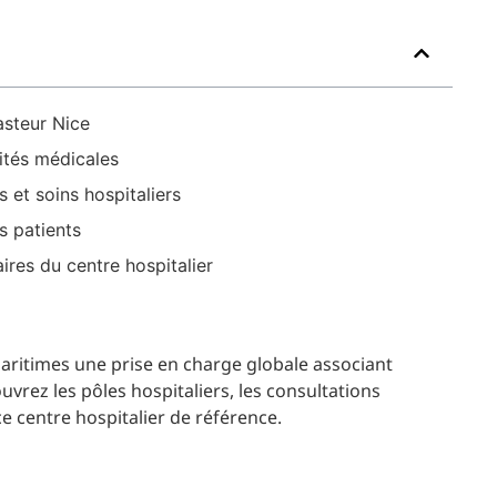
asteur Nice
lités médicales
 et soins hospitaliers
s patients
res du centre hospitalier
Maritimes une prise en charge globale associant
rez les pôles hospitaliers, les consultations
ce centre hospitalier de référence.