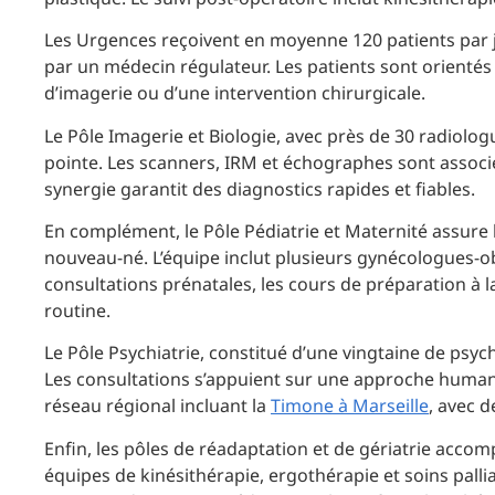
Les Urgences reçoivent en moyenne 120 patients par jou
par un médecin régulateur. Les patients sont orientés 
d’imagerie ou d’une intervention chirurgicale.
Le Pôle Imagerie et Biologie, avec près de 30 radiolog
pointe. Les scanners, IRM et échographes sont associé
synergie garantit des diagnostics rapides et fiables.
En complément, le Pôle Pédiatrie et Maternité assure 
nouveau-né. L’équipe inclut plusieurs gynécologues-obs
consultations prénatales, les cours de préparation à l
routine.
Le Pôle Psychiatrie, constitué d’une vingtaine de psyc
Les consultations s’appuient sur une approche humani
réseau régional incluant la
Timone à Marseille
, avec d
Enfin, les pôles de réadaptation et de gériatrie accomp
équipes de kinésithérapie, ergothérapie et soins pallia