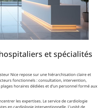
ospitaliers et spécialités
asteur Nice repose sur une hiérarchisation claire et
cteurs fonctionnels : consultation, intervention,
e plages horaires dédiées et d’un personnel formé aux
entrer les expertises. Le service de cardiologie
es en cardiologie interventionnelle. L’unité de