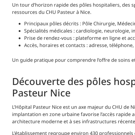
Un tour d’horizon rapide des pôles hospitaliers, des s
ressources du CHU Pasteur à Nice.
Principaux pôles décrits : Pôle Chirurgie, Médeci
Spécialités médicales : cardiologie, neurologie, i
Prise de rendez-vous : plateforme en ligne et ac
Accès, horaires et contacts : adresse, téléphone
Un guide pratique pour comprendre l’offre de soins et
Découverte des pôles hospi
Pasteur Nice
L’Hôpital Pasteur Nice est un axe majeur du CHU de N
implantation en zone urbaine favorise l’accès rapide a
architecture moderne et à ses infrastructures récentes
L’établissement regroupe environ 430 professionnels de