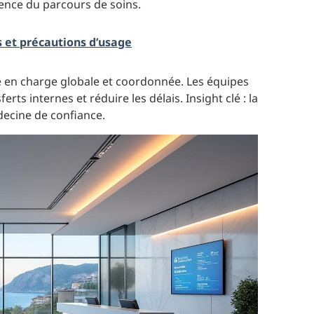
rence du parcours de soins.
ns et précautions d’usage
se en charge globale et coordonnée. Les équipes
ts internes et réduire les délais. Insight clé : la
decine de confiance.