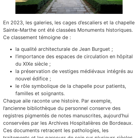
En 2023, les galeries, les cages d’escaliers et la chapelle
Sainte-Marthe ont été classées Monuments historiques.
Ce classement témoigne de :
la qualité architecturale de Jean Burguet ;
l’importance des espaces de circulation en hôpital
du XIXe siècle ;
la préservation de vestiges médiévaux intégrés au
nouvel édifice ;
le rôle symbolique de la chapelle pour patients,
familles et soignants.
Chaque aile raconte une histoire. Par exemple,
l’ancienne bibliothèque du personnel conserve des
registres pigmentés de notes manuscrites, aujourd’hui
conservées par les Archives Hospitalières de Bordeaux.
Ces documents retracent les pathologies, les
traitements et les parcours de soin sur plusieurs siècles.