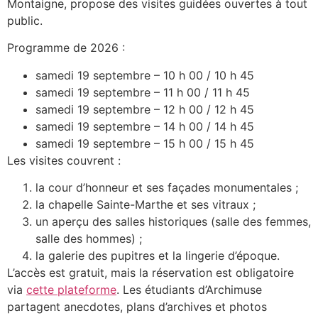
Montaigne, propose des visites guidées ouvertes à tout
public.
Programme de 2026 :
samedi 19 septembre – 10 h 00 / 10 h 45
samedi 19 septembre – 11 h 00 / 11 h 45
samedi 19 septembre – 12 h 00 / 12 h 45
samedi 19 septembre – 14 h 00 / 14 h 45
samedi 19 septembre – 15 h 00 / 15 h 45
Les visites couvrent :
la cour d’honneur et ses façades monumentales ;
la chapelle Sainte-Marthe et ses vitraux ;
un aperçu des salles historiques (salle des femmes,
salle des hommes) ;
la galerie des pupitres et la lingerie d’époque.
L’accès est gratuit, mais la réservation est obligatoire
via
cette plateforme
. Les étudiants d’Archimuse
partagent anecdotes, plans d’archives et photos