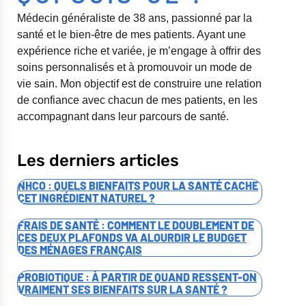
Médecin généraliste de 38 ans, passionné par la
santé et le bien-être de mes patients. Ayant une
expérience riche et variée, je m’engage à offrir des
soins personnalisés et à promouvoir un mode de
vie sain. Mon objectif est de construire une relation
de confiance avec chacun de mes patients, en les
accompagnant dans leur parcours de santé.
Les derniers articles
NHCO : QUELS BIENFAITS POUR LA SANTÉ CACHE
CET INGRÉDIENT NATUREL ?
FRAIS DE SANTÉ : COMMENT LE DOUBLEMENT DE
CES DEUX PLAFONDS VA ALOURDIR LE BUDGET
DES MÉNAGES FRANÇAIS
PROBIOTIQUE : À PARTIR DE QUAND RESSENT-ON
VRAIMENT SES BIENFAITS SUR LA SANTÉ ?