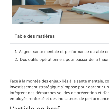
Table des matières
Aligner santé mentale et performance durable en
Des outils opérationnels pour passer de la théori
Face à la montée des enjeux liés à la santé mentale, c
investissement stratégique s’impose pour garantir une
intègrent des démarches solides de prévention et 
employés renforcé et des indicateurs de performance 
L’article en bref