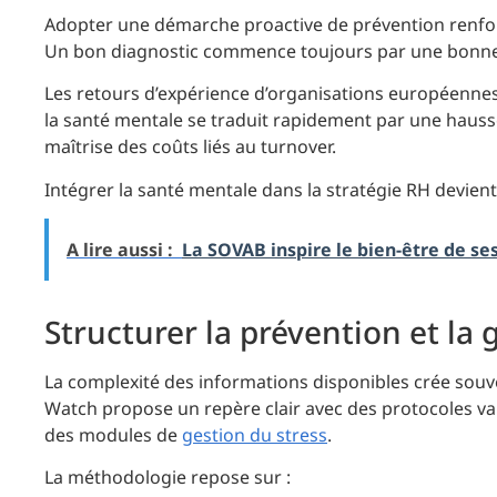
Adopter une démarche proactive de prévention renforce
Un bon diagnostic commence toujours par une bonne
Les retours d’expérience d’organisations européennes
la santé mentale se traduit rapidement par une haus
maîtrise des coûts liés au turnover.
Intégrer la santé mentale dans la stratégie RH devient
A lire aussi :
La SOVAB inspire le bien-être de se
Structurer la prévention et la 
La complexité des informations disponibles crée souve
Watch propose un repère clair avec des protocoles va
des modules de
gestion du stress
.
La méthodologie repose sur :