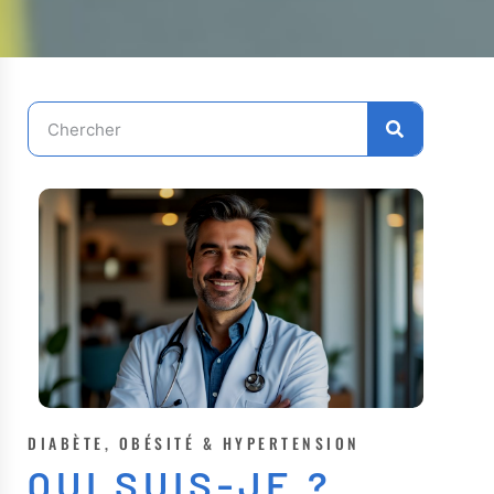
DIABÈTE, OBÉSITÉ & HYPERTENSION
QUI SUIS-JE ?