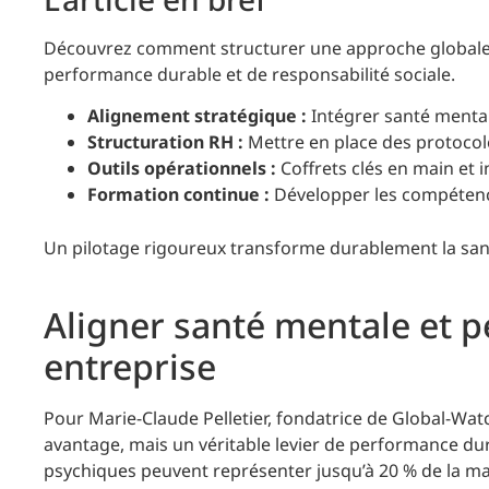
Découvrez comment structurer une approche globale p
performance durable et de responsabilité sociale.
Alignement stratégique :
Intégrer santé mental
Structuration RH :
Mettre en place des protocol
Outils opérationnels :
Coffrets clés en main et 
Formation continue :
Développer les compétenc
Un pilotage rigoureux transforme durablement la san
Aligner santé mentale et 
entreprise
Pour Marie-Claude Pelletier, fondatrice de Global-Watch
avantage, mais un véritable levier de performance du
psychiques peuvent représenter jusqu’à 20 % de la ma