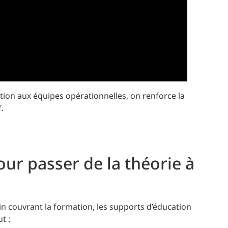
ction aux équipes opérationnelles, on renforce la
.
our passer de la théorie à
in couvrant la formation, les supports d’éducation
t :