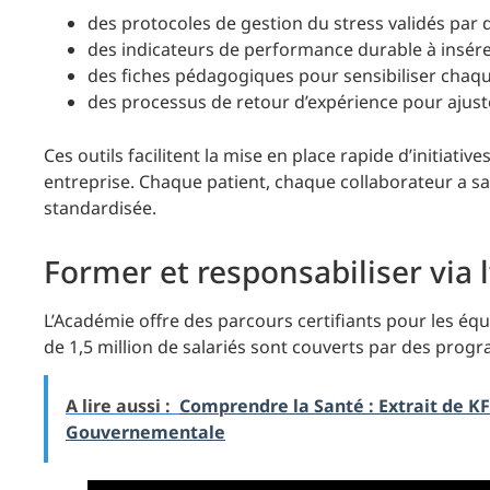
des protocoles de gestion du stress validés par d
des indicateurs de performance durable à insére
des fiches pédagogiques pour sensibiliser chaque
des processus de retour d’expérience pour ajuste
Ces outils facilitent la mise en place rapide d’initiativ
entreprise. Chaque patient, chaque collaborateur a sa
standardisée.
Former et responsabiliser via
L’Académie offre des parcours certifiants pour les éq
de 1,5 million de salariés sont couverts par des prog
A lire aussi :
Comprendre la Santé : Extrait de K
Gouvernementale