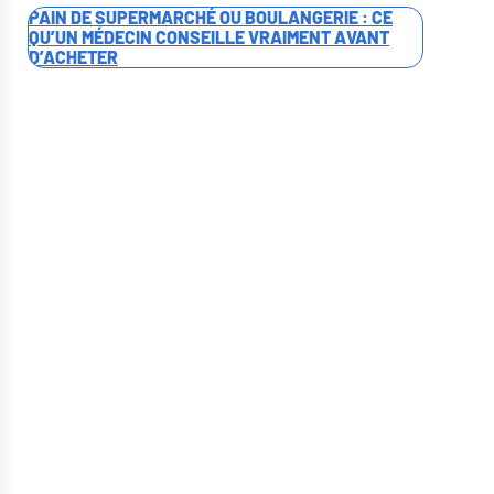
PAIN DE SUPERMARCHÉ OU BOULANGERIE : CE
QU’UN MÉDECIN CONSEILLE VRAIMENT AVANT
D’ACHETER