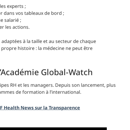
es experts ;
r dans vos tableaux de bord ;
 salarié ;
r les actions.
es adaptées à la taille et au secteur de chaque
 propre histoire : la médecine ne peut être
 l’Académie Global-Watch
uipes RH et les managers. Depuis son lancement, plus
rammes de formation à l’international.
FF Health News sur la Transparence